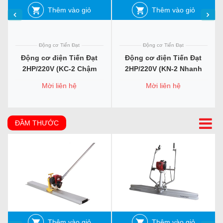
Thêm vào giỏ
Thêm vào giỏ
Động cơ Tiến Đạt
Động cơ Tiến Đạt
Động cơ điện Tiến Đạt
Động cơ điện Tiến Đạt
2HP/220V (KC-2 Chậm
2HP/220V (KN-2 Nhanh
Tua-1450V/P)
Tua-2800V/P)
Mời liên hệ
Mời liên hệ
ĐẦM THƯỚC
Thêm vào giỏ
Thêm vào giỏ