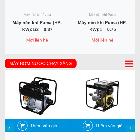
Máy nén khí Puma
Máy nén khí Puma
Máy nén khí Puma (HP-
Máy nén khí Puma (HP-
KW):1/2 – 0.37
KW):1 – 0.75
Mời liên hệ
Mời liên hệ
MÁY BƠM NƯỚC CHẠY XĂNG
Thêm vào giỏ
Thêm vào giỏ