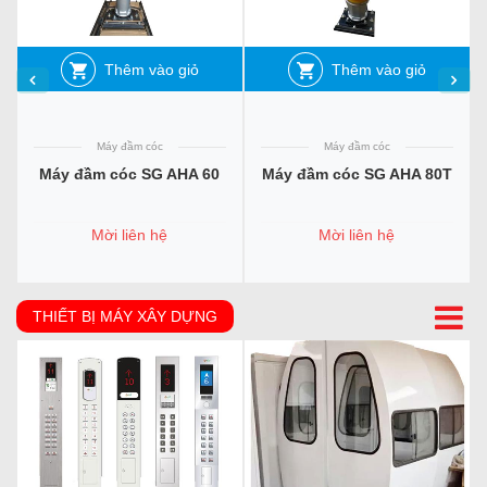
Thêm vào giỏ
Thêm vào giỏ
Máy đầm cóc
Máy đầm cóc
Máy đầm cóc SG AHA 60
Máy đầm cóc SG AHA 80T
Mời liên hệ
Mời liên hệ
THIẾT BỊ MÁY XÂY DỰNG