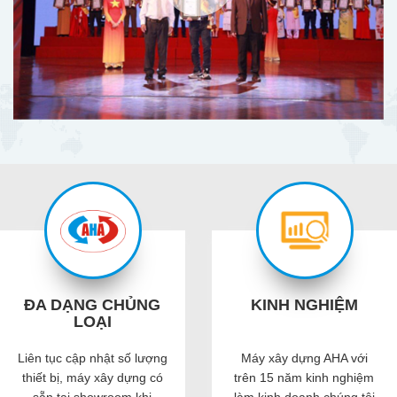
khắt khe và đa dạng hơn của thị trường.
ĐA DẠNG CHỦNG
KINH NGHIỆM
LOẠI
Liên tục cập nhật số lượng
Máy xây dựng AHA với
thiết bị, máy xây dựng có
trên 15 năm kinh nghiệm
sẵn tại showroom khi
làm kinh doanh chúng tôi