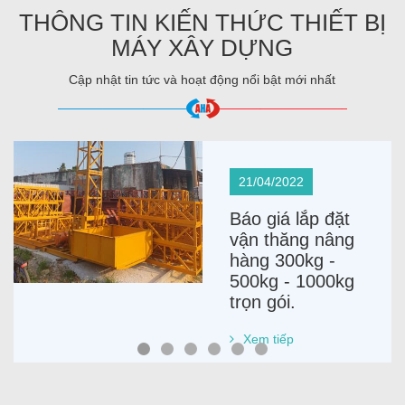
THÔNG TIN KIẾN THỨC THIẾT BỊ
MÁY XÂY DỰNG
Cập nhật tin tức và hoạt động nổi bật mới nhất
21/04/2022
Báo giá lắp đặt
vận thăng nâng
hàng 300kg -
500kg - 1000kg
trọn gói.
Xem tiếp