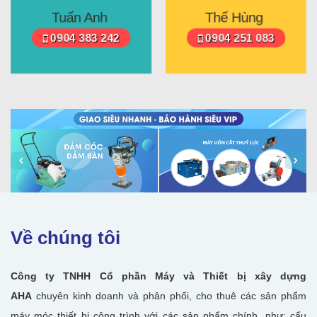
Tuấn Anh
Thế Hùng
0904 383 242
0904 251 083
Về chúng tôi
Công ty TNHH Cổ phần Máy và Thiết bị xây dựng
AHA
chuyên kinh doanh và phân phối, cho thuê các sản phẩm
máy móc thiết bị công trình với các sản phẩm chính, như: cẩu