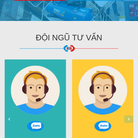
ĐỘI NGŨ TƯ VẤN