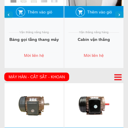
Thêm vào giỏ
Thêm vào giỏ
Vận thăng nâng hàng
Vận thăng nâng hàng
Bảng gọi tầng thang máy
Cabin vận thăng
Mời liên hệ
Mời liên hệ
MÁY HÀN - CẮT SẮT - KHOAN