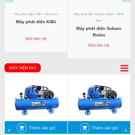
Máy phát điện KiBii - Việt Nam
Máy phát điện Subaru Robin - Nhật
Bản
Máy phát điện KiBii
Máy phát điện Subaru
Robin
Mời liên hệ
Mời liên hệ
MÁY NÉN KHÍ
Thêm vào giỏ
Thêm vào giỏ