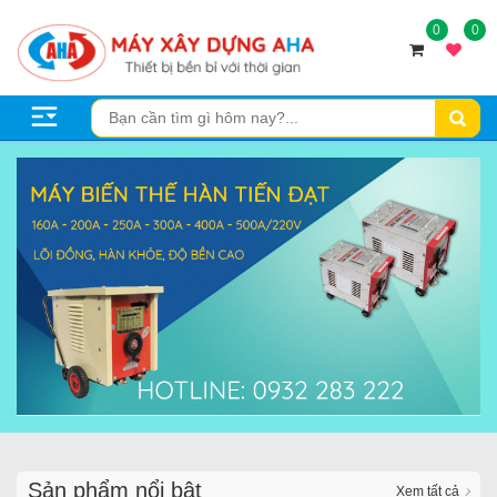
0
0
Sản phẩm nổi bật
Xem tất cả