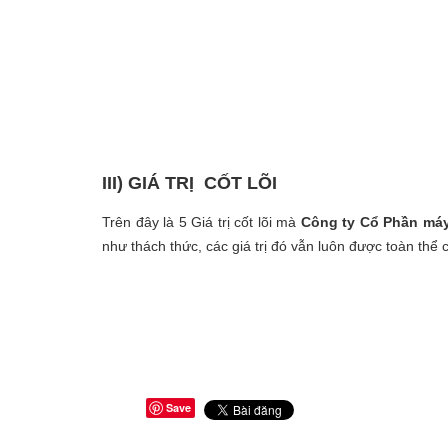
III) GIÁ TRỊ CỐT LÕI
Trên đây là 5 Giá trị cốt lõi mà
Công ty Cổ Phần máy
như thách thức, các giá trị đó vẫn luôn được toàn thể 
Save