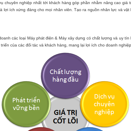
ụ chuyên nghiệp nhất tới khách hàng góp phần nhằm nâng cao giá tr
và lợi ích xứng đáng cho mọi nhân viên. Tạo ra nguồn nhân lực và vật 
doanh các loại Máy phát điện & Máy xây dựng có chất lượng và uy tín
triển của các đối tác và khách hàng, mang lại lợi ích cho doanh nghiệ