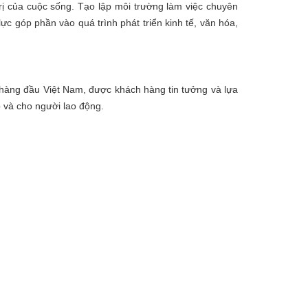
ị của cuộc sống. Tạo lập môi trường làm việc chuyên
lực góp phần vào quá trình phát triển kinh tế, văn hóa,
 hàng đầu Việt Nam, được khách hàng tin tưởng và lựa
p và cho người lao động.