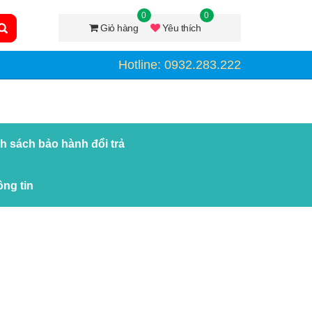
0
0
Giỏ hàng
Yêu thích
Hotline: 0932.283.222
h sách bảo hành đổi trả
ng tin