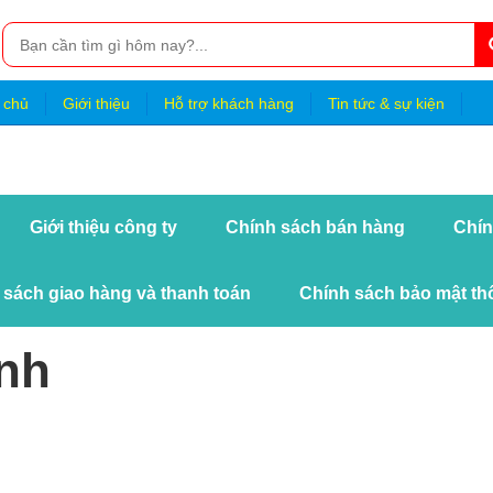
 chủ
Giới thiệu
Hỗ trợ khách hàng
Tin tức & sự kiện
Giới thiệu công ty
Chính sách bán hàng
Chín
 sách giao hàng và thanh toán
Chính sách bảo mật thô
nh