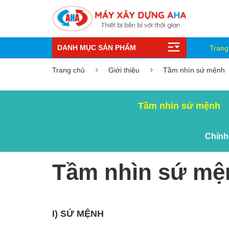
DANH MỤC SẢN PHẨM
Trang
Trang chủ
Giới thiệu
Tầm nhìn sứ mệnh
Tầm nhìn sứ mệnh
Chính
Tầm nhìn sứ mệ
I) SỨ MỆNH