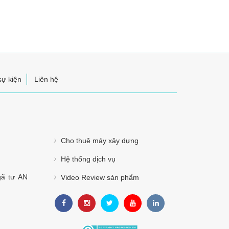
sự kiện
Liên hệ
Cho thuê máy xây dựng
Hệ thống dịch vụ
gã tư AN
Video Review sản phẩm