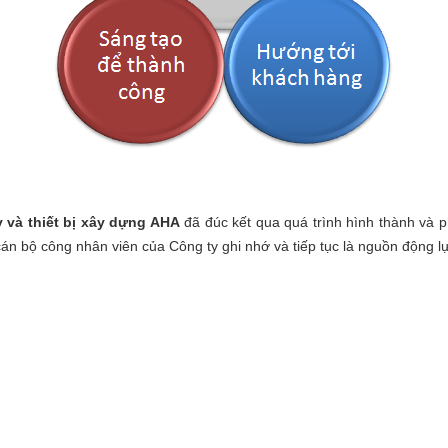
 và thiết bị xây dựng AHA
đã đúc kết qua quá trình hình thành và 
cán bộ công nhân viên của Công ty ghi nhớ và tiếp tục là nguồn động lự