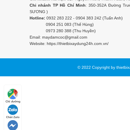
Chi nhánh TP Hồ Chí Minh
: 350-352A Đường Trư
SƯƠNG )
Hotline:
0932 283 222 - 0904 383 242 (Tuấn Anh)
0904 251 083 (Thế Hùng)
0973 280 388 (Thu Huyền)
Email:
maydamcoc@gmail.com
Website: https://
thietbixaydung24h.com.vn/
© 2022 Copyright by thietbi
Chỉ đường
Chát Zalo