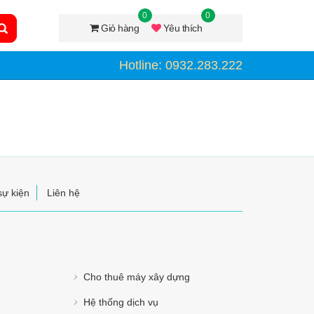
0
0
Giỏ hàng
Yêu thích
Hotline: 0932.283.222
sự kiện
Liên hệ
Cho thuê máy xây dựng
Hệ thống dịch vụ