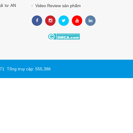
gã tư AN
Video Review sản phẩm
Hôm nay: 271 Tổng truy cập: 555,386