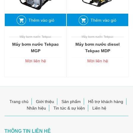
Thêm vào giỏ
Thêm vào giỏ
Máy bơm nước Tekpac
Máy bơm nước Tekpac
Máy bơm nước Tekpac
Máy bơm nước diesel
MGP
Tekpac MDP
Mời liên hệ
Mời liên hệ
Trang chủ
Giới thiệu
Sản phẩm
Hỗ trợ khách hàng
Nhãn hiệu
Tin tức & sự kiện
Liên hệ
THÔNG TIN LIÊN HỆ