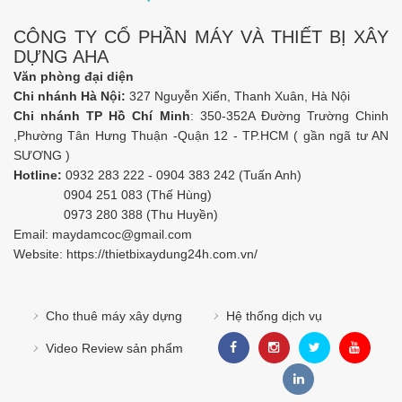
CÔNG TY CỔ PHẦN MÁY VÀ THIẾT BỊ XÂY
DỰNG AHA
Văn phòng đại diện
Chi nhánh Hà Nội:
327 Nguyễn Xiển, Thanh Xuân, Hà Nội
Chi nhánh TP Hồ Chí Minh
: 350-352A Đường Trường Chinh
,Phường Tân Hưng Thuận -Quận 12 - TP.HCM ( gần ngã tư AN
SƯƠNG )
Hotline:
0932 283 222 - 0904 383 242 (Tuấn Anh)
0904 251 083 (Thế Hùng)
0973 280 388 (Thu Huyền)
Email:
maydamcoc@gmail.com
Website: https://
thietbixaydung24h.com.vn/
Cho thuê máy xây dựng
Hệ thống dịch vụ
Video Review sản phẩm