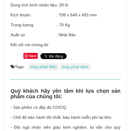
Dung tích bình nhiên liệu: 28 lít
Kích thước : 708 x 548 x 493 mm
Trọng lượng : 70 Kg
Xuất xứ : Nhật Bản
Kết nối với chúng tôi
Save
Tags:
máy phát điện
may phat dien
Quý khách hãy yên tâm khi lựa chọn sản
phẩm của chúng tôi:
- Sản phẩm có đầy đủ CO/CQ
- Chế độ bảo hành tốt nhất, bảo hành miễn phí tại kho.
- Đội ngũ nhân viên giàu kinh nghiệm, tư vấn cho quý