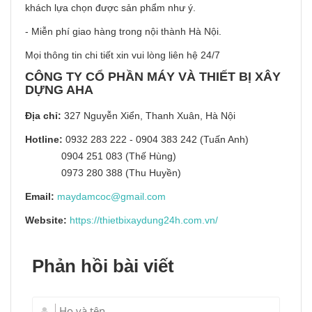
khách lựa chọn được sản phẩm như ý.
- Miễn phí giao hàng trong nội thành Hà Nội.
Mọi thông tin chi tiết xin vui lòng liên hệ 24/7
CÔNG TY CỔ PHẦN MÁY VÀ THIẾT BỊ XÂY
DỰNG AHA
Địa chỉ:
327 Nguyễn Xiển, Thanh Xuân, Hà Nội
Hotline:
0932 283 222 - 0904 383 242 (Tuấn Anh)
0904 251 083 (Thế Hùng)
0973 280 388 (Thu Huyền)
Email:
maydamcoc@gmail.com
Website:
https://thietbixaydung24h.com.vn/
Phản hồi bài viết