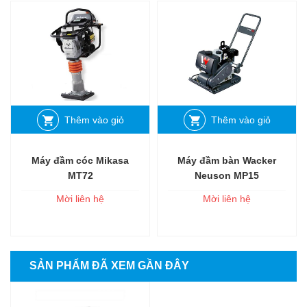
Thêm vào giỏ
Thêm vào giỏ
Máy đầm cóc Mikasa
Máy đầm bàn Wacker
MT72
Neuson MP15
Mời liên hệ
Mời liên hệ
SẢN PHẨM ĐÃ XEM GẦN ĐÂY