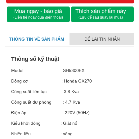
Mua ngay - báo giá
Thích sản phẩm này
(Liên hệ ngay qua điện thoại)
(Lưu để sau quay lại mua)
THÔNG TIN VỀ SẢN PHẨM
ĐỂ LẠI TIN NHẮN
Thông số kỹ thuật
Model : SH5300EX
Động cơ : Honda GX270
Công suất liên tục : 3.8 Kva
Công suất dự phòng : 4.7 Kva
Điện áp : 220V (50Hz)
Kiểu khởi động : Giật nổ
Nhiên liệu : xăng