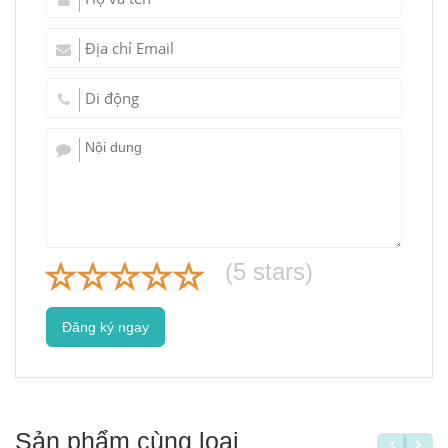
(
5
stars)
Đăng ký ngay
Sản phẩm cùng loại