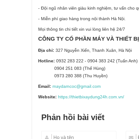
- Đội ngũ nhân viên giàu kinh nghiệm, tư vấn cho
- Miễn phí giao hàng trong nội thành Hà Nội.
Mọi thông tin chi tiết xin vui lòng liên hệ 24/7
CÔNG TY CỔ PHẦN MÁY VÀ THIẾT B
Địa chỉ:
327 Nguyễn Xiển, Thanh Xuân, Hà Nội
Hotline:
0932 283 222 - 0904 383 242 (Tuấn Anh)
0904 251 083 (Thế Hùng)
0973 280 388 (Thu Huyền)
Email:
maydamcoc@gmail.com
Website:
https://thietbixaydung24h.com.vn/
Phản hồi bài viết