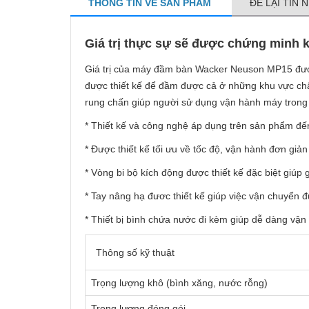
THÔNG TIN VỀ SẢN PHẨM
ĐỂ LẠI TIN 
Giá trị thực sự sẽ được chứng minh
Giá trị của máy đầm bàn Wacker Neuson MP15 đượ
được thiết kế để đầm được cả ở những khu vực chậ
rung chấn giúp người sử dụng vận hành máy trong t
* Thiết kế và công nghệ áp dụng trên sản phẩm đế
* Được thiết kế tối ưu về tốc độ, vận hành đơn gi
* Vòng bi bộ kích động được thiết kế đặc biệt giúp
* Tay nâng hạ đươc thiết kế giúp việc vận chuyển
* Thiết bị bình chứa nước đi kèm giúp dễ dàng vận
Thông số kỹ thuật
Trọng lượng khô (bình xăng, nước rỗng)
Trọng lượng đóng gói