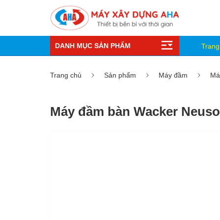
DANH MỤC SẢN PHẨM
Trang
Trang chủ
Sản phẩm
Máy đầm
Má
Máy đầm bàn Wacker Neus