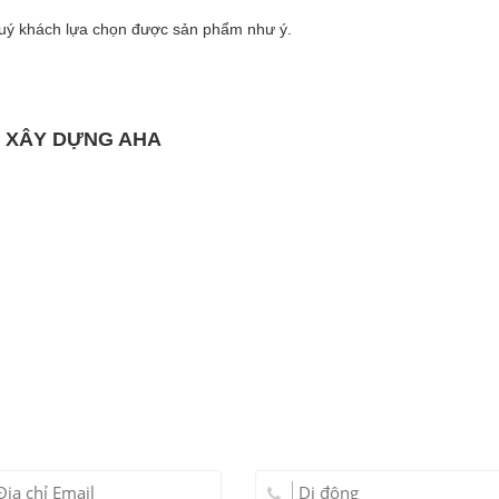
 quý khách lựa chọn được sản phẩm như ý.
Ị XÂY DỰNG AHA