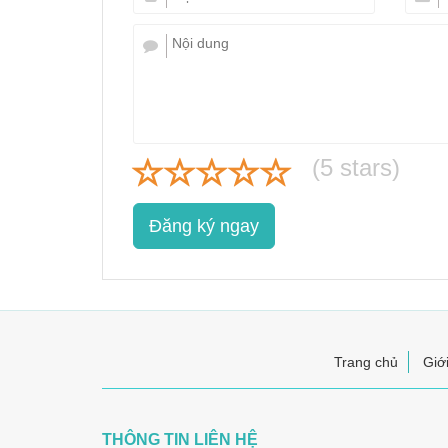
(
5
stars)
Đăng ký ngay
Trang chủ
Giới
THÔNG TIN LIÊN HỆ