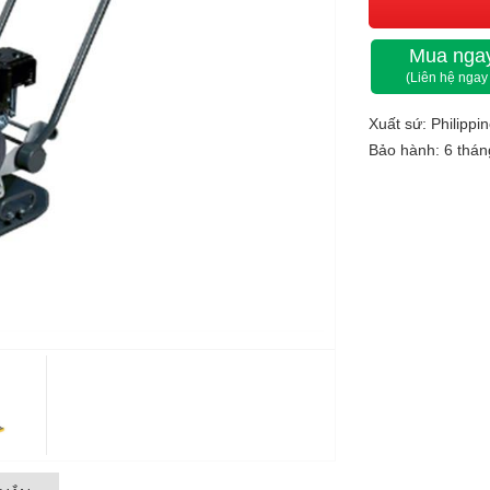
Mua ngay
(Liên hệ ngay
Xuất sứ: Philippi
Bảo hành: 6 thán