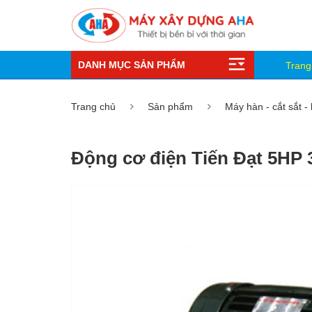
DANH MỤC SẢN PHẨM
Trang
Trang chủ
Sản phẩm
Máy hàn - cắt sắt -
Động cơ điện Tiến Đạt 5HP