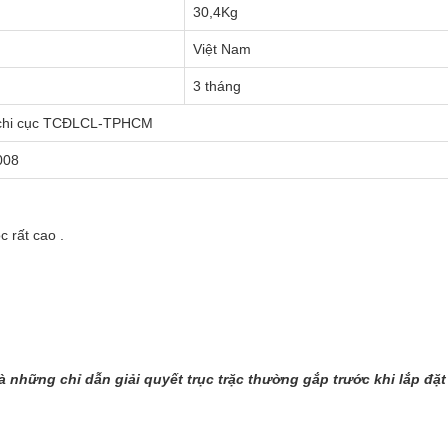
30,4Kg
Việt Nam
3 tháng
 chi cục TCĐLCL-TPHCM
008
 rất cao .
những chỉ dẫn giải quyết trục trặc thường gắp trước khi lắp đặt