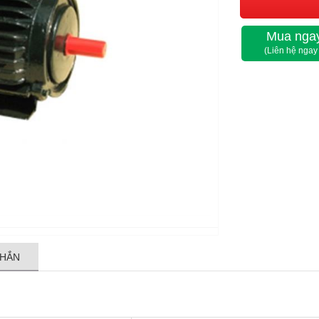
Mua ngay
(Liên hệ ngay
NHẮN