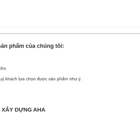
sản phẩm của chúng tôi:
 kho.
 quý khách lựa chọn được sản phẩm như ý.
Ị XÂY DỰNG AHA