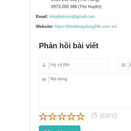
0973 280 388 (Thu Huyền)
Email:
maydamcoc@gmail.com
Website:
https://thietbixaydung24h.com.vn/
Phản hồi bài viết
(
5
stars)