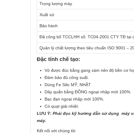
Trọng lượng máy
Xuất xứ
Bảo hành
Đã công bố TCCLHH số: TC04-2001 CTY TĐ tại
Quản lý chất lượng theo tiêu chuẩn ISO 9001 – 2
Đặc tính chế tạo:
Vỏ được đúc bằng gang xám nên độ bền cơ học
Đảm bảo đủ công suất.
Dùng Fe Silic MỸ, NHẬT
Dây quấn bằng ĐỒNG ngoại nhập mới 100%.
Bạc đạn ngoại nhập mới 100%.
Có quạt giải nhiệt.
LƯU Ý:
Phải đọc kỹ hướng dẫn sử dụng máy và 
máy.
Kết nối với chúng tôi