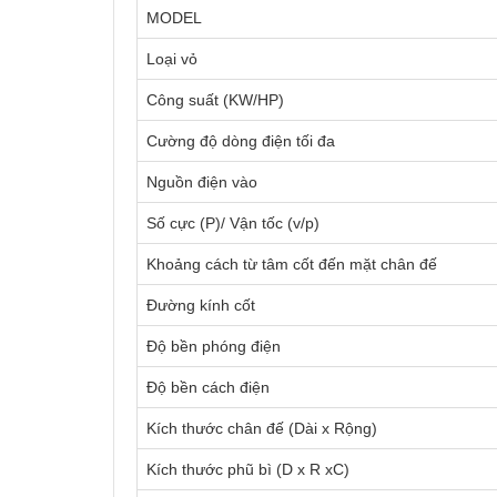
MODEL
Loại vỏ
Công suất (KW/HP)
Cường độ dòng điện tối đa
Nguồn điện vào
Số cực (P)/ Vận tốc (v/p)
Khoảng cách từ tâm cốt đến mặt chân đế
Đường kính cốt
Độ bền phóng điện
Độ bền cách điện
Kích thước chân đế (Dài x Rộng)
Kích thước phũ bì (D x R xC)