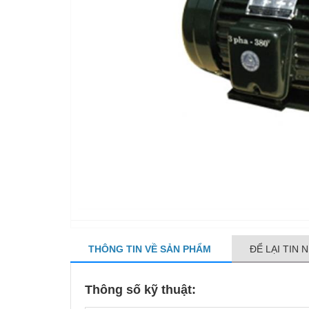
THÔNG TIN VỀ SẢN PHẨM
ĐỂ LẠI TIN 
Thông số kỹ thuật: