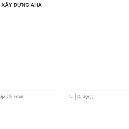
Ị XÂY DỰNG AHA