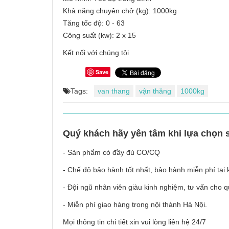
Khả năng chuyên chở (kg): 1000kg
Tăng tốc độ: 0 - 63
Công suất (kw): 2 x 15
Kết nối với chúng tôi
Save
Tags:
van thang
vận thăng
1000kg
Quý khách hãy yên tâm khi lựa chọn 
- Sản phẩm có đầy đủ CO/CQ
- Chế độ bảo hành tốt nhất, bảo hành miễn phí tại
- Đội ngũ nhân viên giàu kinh nghiệm, tư vấn cho
- Miễn phí giao hàng trong nội thành Hà Nội.
Mọi thông tin chi tiết xin vui lòng liên hệ 24/7