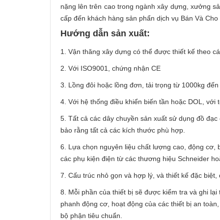
nặng lên trên cao trong ngành xây dựng, xưởng sả
cấp đến khách hàng sản phẩn dịch vụ Bán Và Ch
Hướng dẫn sản xuất:
1. Vận thăng xây dựng có thể được thiết kế theo c
2. Với ISO9001, chứng nhận CE
3. Lồng đôi hoặc lồng đơn, tải trọng từ 1000kg đến
4. Với hệ thống điều khiển biến tần hoặc DOL, với t
5. Tất cả các dây chuyền sản xuất sử dụng đồ đạc
bảo rằng tất cả các kích thước phù hợp.
6. Lựa chọn nguyên liệu chất lượng cao, động cơ, b
các phụ kiện điện từ các thương hiệu Schneider ho
7. Cấu trúc nhỏ gọn và hợp lý, và thiết kế đặc biệt,
8. Mỗi phần của thiết bị sẽ được kiểm tra và ghi lại
phanh động cơ, hoạt động của các thiết bị an toàn, 
bộ phận tiêu chuẩn.