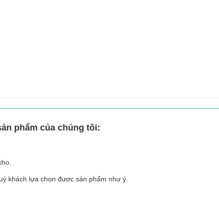
sản phẩm của chúng tôi:
 kho.
 quý khách lựa chọn được sản phẩm như ý.