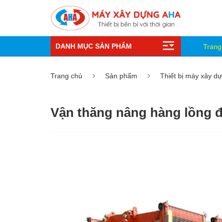
DANH MỤC SẢN PHẨM
Trang
Trang chủ
Sản phẩm
Thiết bị máy xây d
Vận thăng nâng hàng lồng