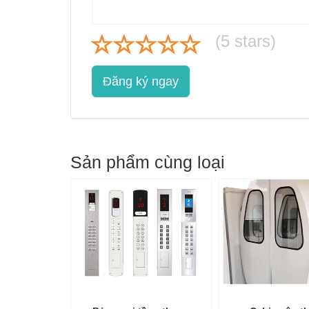
(
5
stars)
Đăng ký ngay
Sản phẩm cùng loại