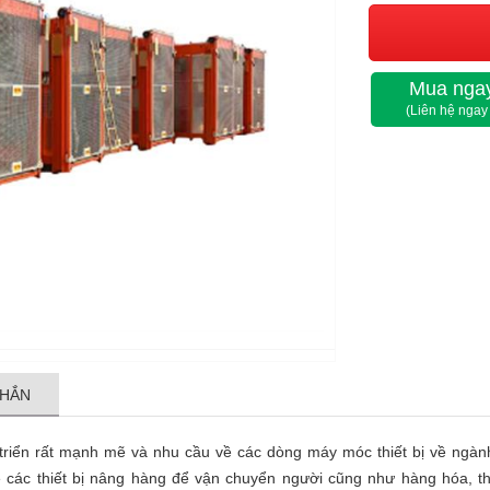
Mua ngay
(Liên hệ ngay
NHẮN
triển rất mạnh mẽ và nhu cầu về các dòng máy móc thiết bị về ngàn
các thiết bị nâng hàng để vận chuyển người cũng như hàng hóa, thi