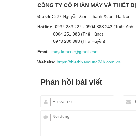
CÔNG TY CỔ PHẦN MÁY VÀ THIẾT B
Địa chỉ:
327 Nguyễn Xiển, Thanh Xuân, Hà Nội
Hotline:
0932 283 222 - 0904 383 242 (Tuấn Anh)
0904 251 083 (Thế Hùng)
0973 280 388 (Thu Huyền)
Email:
maydamcoc@gmail.com
Website:
https://thietbixaydung24h.com.vn/
Phản hồi bài viết