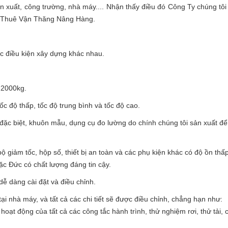
n xuất, công trường, nhà máy.... Nhận thấy điều đó Công Ty chúng tôi
o Thuê Vận Thăng Nâng Hàng.
ác điều kiện xây dựng khác nhau.
 2000kg.
ốc độ thấp, tốc độ trung bình và tốc độ cao.
 đặc biệt, khuôn mẫu, dụng cụ đo lường do chính chúng tôi sản xuất đ
ộ giảm tốc, hộp số, thiết bị an toàn và các phụ kiện khác có độ ồn thấp
ặc Đức có chất lượng đáng tin cậy.
 dễ dàng cài đặt và điều chỉnh.
 tại nhà máy, và tất cả các chi tiết sẽ được điều chỉnh, chẳng hạn như:
hoạt động của tất cả các công tắc hành trình, thử nghiệm rơi, thử tải, 